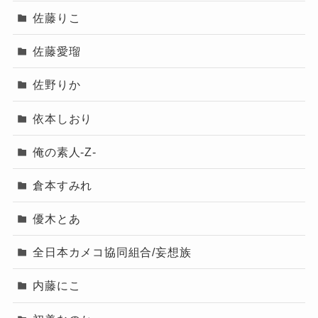
佐藤りこ
佐藤愛瑠
佐野りか
依本しおり
俺の素人-Z-
倉本すみれ
優木とあ
全日本カメコ協同組合/妄想族
内藤にこ