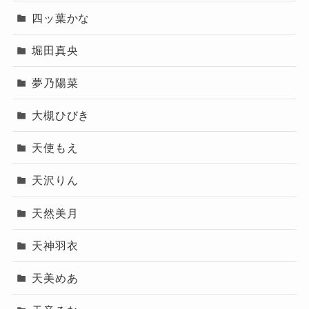
四ッ葉かな
堀田真央
夢乃陽菜
大槻ひびき
天使もえ
天沢りん
天然美月
天神羽衣
天美めあ