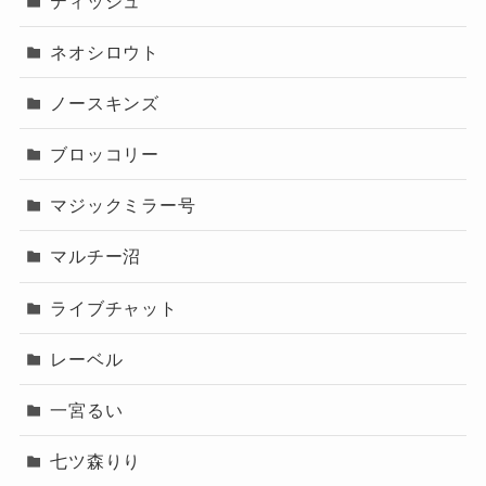
ティッシュ
ネオシロウト
ノースキンズ
ブロッコリー
マジックミラー号
マルチー沼
ライブチャット
レーベル
一宮るい
七ツ森りり