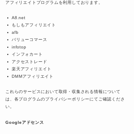
アフィリエイトプログラムを利用しております。
A8.net
もしもアフィリエイト
afb
バリューコマース
infotop
インフォカート
アクセストレード
楽天アフィリエイト
DMMアフィリエイト
これらのサービスにおいて取得・収集される情報について
は、各プログラムのプライバシーポリシーにてご確認くださ
い。
Googleアドセンス