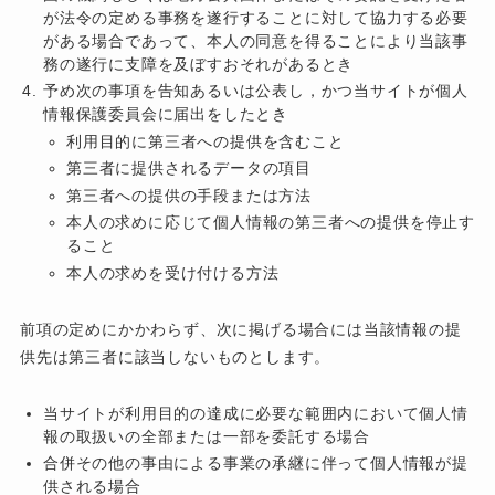
が法令の定める事務を遂行することに対して協力する必要
がある場合であって、本人の同意を得ることにより当該事
務の遂行に支障を及ぼすおそれがあるとき
予め次の事項を告知あるいは公表し，かつ当サイトが個人
情報保護委員会に届出をしたとき
利用目的に第三者への提供を含むこと
第三者に提供されるデータの項目
第三者への提供の手段または方法
本人の求めに応じて個人情報の第三者への提供を停止す
ること
本人の求めを受け付ける方法
前項の定めにかかわらず、次に掲げる場合には当該情報の提
供先は第三者に該当しないものとします。
当サイトが利用目的の達成に必要な範囲内において個人情
報の取扱いの全部または一部を委託する場合
合併その他の事由による事業の承継に伴って個人情報が提
供される場合