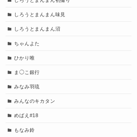
しろうとまんまん味見
しろうとまんまん沼
ちゃんよた
ひかり唯
ま◯こ銀行
みなみ羽琉
みんなのキカタン
めばえ#18
もなみ鈴