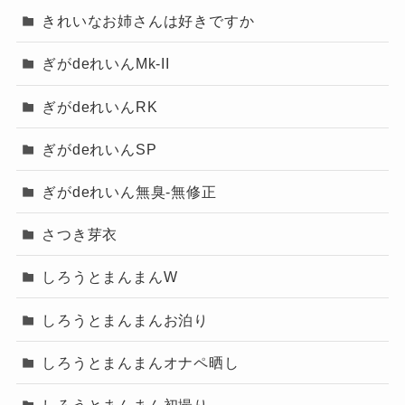
きれいなお姉さんは好きですか
ぎがdeれいんMk-II
ぎがdeれいんRK
ぎがdeれいんSP
ぎがdeれいん無臭-無修正
さつき芽衣
しろうとまんまんW
しろうとまんまんお泊り
しろうとまんまんオナペ晒し
しろうとまんまん初撮り